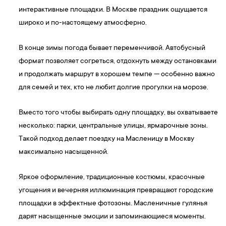
интерактивные площадки. В Москве праздник ощущается
широко и по-настоящему атмосферно.
В конце зимы погода бывает переменчивой. Автобусный
формат позволяет согреться, отдохнуть между остановками
и продолжать маршрут в хорошем темпе — особенно важно
для семей и тех, кто не любит долгие прогулки на морозе.
Вместо того чтобы выбирать одну площадку, вы охватываете
несколько: парки, центральные улицы, ярмарочные зоны.
Такой подход делает поездку на Масленицу в Москву
максимально насыщенной.
Яркое оформление, традиционные костюмы, красочные
угощения и вечерняя иллюминация превращают городские
площадки в эффектные фотозоны. Масленичные гулянья
дарят насыщенные эмоции и запоминающиеся моменты.