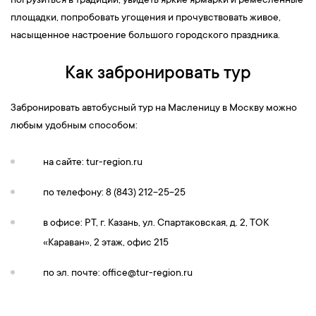
погрузиться в традиции, увидеть яркие ярмарки и ремесленные
площадки, попробовать угощения и прочувствовать живое,
насыщенное настроение большого городского праздника.
Как забронировать тур
Забронировать автобусный тур на Масленицу в Москву можно
любым удобным способом:
на сайте: tur-region.ru
по телефону: 8 (843) 212-25-25
в офисе: РТ, г. Казань, ул. Спартаковская, д. 2, ТОК
«Караван», 2 этаж, офис 215
по эл. почте:
office@tur-region.ru