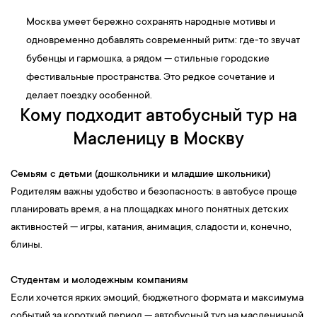
Москва умеет бережно сохранять народные мотивы и
одновременно добавлять современный ритм: где-то звучат
бубенцы и гармошка, а рядом — стильные городские
фестивальные пространства. Это редкое сочетание и
делает поездку особенной.
Кому подходит автобусный тур на
Масленицу в Москву
Семьям с детьми (дошкольники и младшие школьники)
Родителям важны удобство и безопасность: в автобусе проще
планировать время, а на площадках много понятных детских
активностей — игры, катания, анимация, сладости и, конечно,
блины.
Студентам и молодежным компаниям
Если хочется ярких эмоций, бюджетного формата и максимума
событий за короткий период — автобусный тур на масленичной