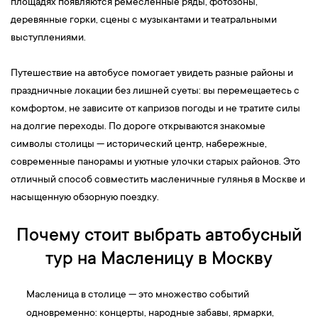
площадях появляются ремесленные ряды, фотозоны,
деревянные горки, сцены с музыкантами и театральными
выступлениями.
Путешествие на автобусе помогает увидеть разные районы и
праздничные локации без лишней суеты: вы перемещаетесь с
комфортом, не зависите от капризов погоды и не тратите силы
на долгие переходы. По дороге открываются знакомые
символы столицы — исторический центр, набережные,
современные панорамы и уютные улочки старых районов. Это
отличный способ совместить масленичные гулянья в Москве и
насыщенную обзорную поездку.
Почему стоит выбрать автобусный
тур на Масленицу в Москву
Масленица в столице — это множество событий
одновременно: концерты, народные забавы, ярмарки,