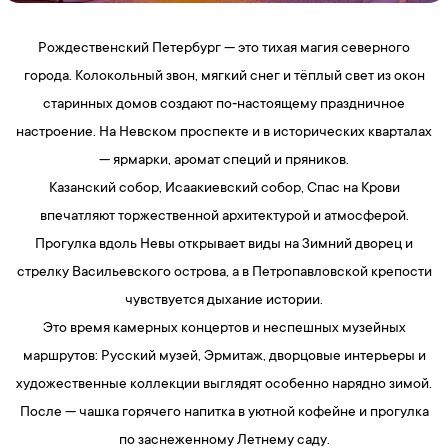
Рождественский Петербург — это тихая магия северного
города. Колокольный звон, мягкий снег и тёплый свет из окон
старинных домов создают по‑настоящему праздничное
настроение. На Невском проспекте и в исторических кварталах
— ярмарки, аромат специй и пряников.
Казанский собор, Исаакиевский собор, Спас на Крови
впечатляют торжественной архитектурой и атмосферой.
Прогулка вдоль Невы открывает виды на Зимний дворец и
стрелку Васильевского острова, а в Петропавловской крепости
чувствуется дыхание истории.
Это время камерных концертов и неспешных музейных
маршрутов: Русский музей, Эрмитаж, дворцовые интерьеры и
художественные коллекции выглядят особенно нарядно зимой.
После — чашка горячего напитка в уютной кофейне и прогулка
по заснеженному Летнему саду.