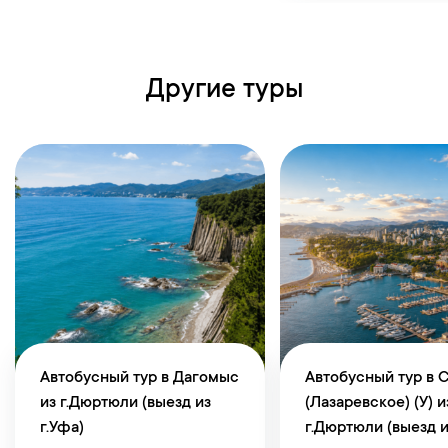
Другие туры
Автобусный тур в Дагомыс
Автобусный тур в 
из г.Дюртюли (выезд из
(Лазаревское) (У) и
г.Уфа)
г.Дюртюли (выезд и