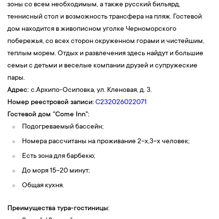
зоны со всем необходимым, а также русский бильярд,
теннисный стол и возможность трансфера на пляж. Гостевой
дом находится в живописном уголке Черноморского
побережья, со всех сторон окруженном горами и чистейшим,
теплым морем. Отдых и развлечения здесь найдут и большие
семьи с детьми и веселые компании друзей и супружеские
пары.
Адрес:
с.Архипо-Осиповка, ул. Кленовая, д. 3
.
Номер реестровой записи:
С232026022071
Гостевой дом "Come Inn":
Подогреваемый бассейн;
Номера рассчитаны на проживание 2-х,3-х человек;
Есть зона для барбекю;
До моря 15-20 минут;
Общая кухня.
Преимущества тура-гостиницы: