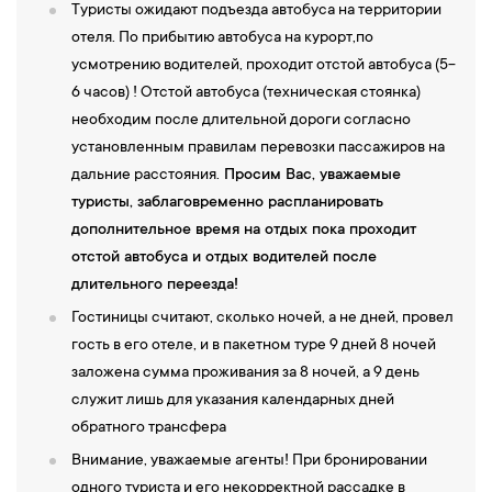
Туристы ожидают подъезда автобуса на территории
отеля. По прибытию автобуса на курорт,по
усмотрению водителей, проходит отстой автобуса (5-
6 часов) ! Отстой автобуса (техническая стоянка)
необходим после длительной дороги согласно
установленным правилам перевозки пассажиров на
дальние расстояния.
Просим Вас, уважаемые
туристы, заблаговременно распланировать
дополнительное время на отдых пока проходит
отстой автобуса и отдых водителей после
длительного переезда!
Гостиницы считают, сколько ночей, а не дней, провел
гость в его отеле, и в пакетном туре 9 дней 8 ночей
заложена сумма проживания за 8 ночей, а 9 день
служит лишь для указания календарных дней
обратного трансфера
Внимание, уважаемые агенты! При бронировании
одного туриста и его некорректной рассадке в