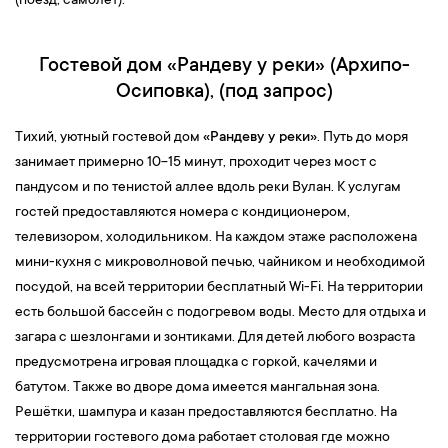
(поезд, самолет).
Гостевой дом «Рандеву у реки» (Архипо-
Осиповка), (под запрос)
Тихий, уютный гостевой дом
«Рандеву у реки»
. Путь до моря
занимает примерно 10−15 минут, проходит через мост c
пандусом и по тенистой аллее вдоль реки Вулан. К услугам
гостей предоставляются номера с кондиционером,
телевизором, холодильником. На каждом этаже расположена
мини-кухня с микроволновой печью, чайником и необходимой
посудой, на всей территории бесплатный Wi-Fi. На территории
есть большой бассейн с подогревом воды. Место для отдыха и
загара с шезлонгами и зонтиками. Для детей любого возраста
предусмотрена игровая площадка с горкой, качелями и
батутом. Также во дворе дома имеется мангальная зона.
Решётки, шампура и казан предоставляются бесплатно. На
территории гостевого дома работает столовая где можно