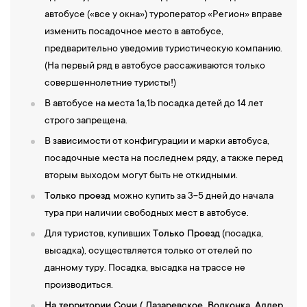
автобусе («все у окна») туроператор «Регион» вправе
изменить посадочное место в автобусе,
предварительно уведомив туристическую компанию.
(На первый ряд в автобусе рассаживаются только
совершеннолетние туристы!)
В автобусе на места 1а,1b посадка детей до 14 лет
строго запрещена.
В зависимости от конфигурации и марки автобуса,
посадочные места на последнем ряду, а также перед
вторым выходом могут быть не откидными.
Только проезд
можно купить за 3-5 дней до начала
тура при наличии свободных мест в автобусе.
Для туристов, купивших
Только Проезд
(посадка,
высадка), осуществляется только от отелей по
данному туру. Посадка, высадка на трассе не
производиться.
На территории Сочи ( Лазаревское, Волконка, Адлер,