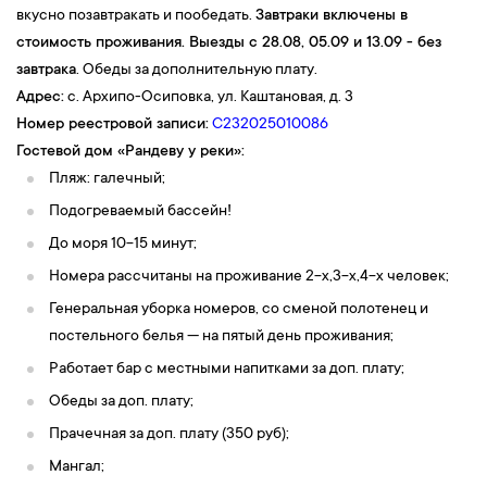
вкусно позавтракать и пообедать.
Завтраки включены в
стоимость проживания.
Выезды с 28.08, 05.09 и 13.09 - без
завтрака
. Обеды за дополнительную плату.
Адрес:
с. Архипо-Осиповк
а, ул. Каштановая, д. 3
Номер реестровой записи:
С232025010086
Гостевой дом «Рандеву у реки»:
Пляж: галечный;
Подогреваемый бассейн!
До моря 10-15 минут;
Номера рассчитаны на проживание 2-х,3-х,4-х человек;
Генеральная уборка номеров, со сменой полотенец и
постельного белья — на пятый день проживания;
Работает бар с местными напитками за доп. плату;
Обеды за доп. плату;
Прачечная за доп. плату (350 руб);
Мангал;