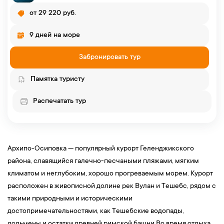
от 29 220 руб.
9 дней на море
Забронировать тур
Памятка туристу
Распечатать тур
Архипо-Осиповка — популярный курорт Геленджикского
района, славящийся галечно-песчаными пляжами, мягким
климатом и неглубоким, хорошо прогреваемым морем. Курорт
расположен в живописной долине рек Вулан и Тешебс, рядом с
такими природными и историческими
достопримечательностями, как Тешебские водопады,