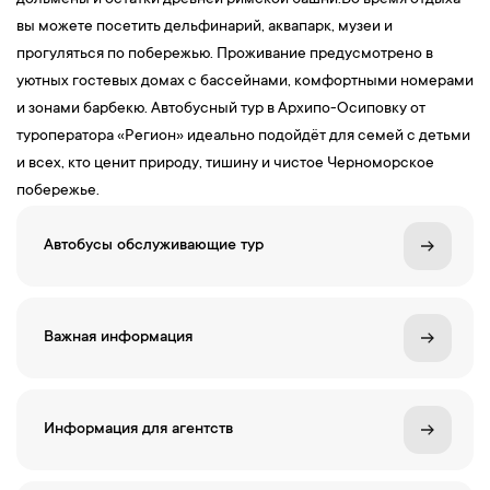
дольмены и остатки древней римской башни.Во время отдыха
вы можете посетить дельфинарий, аквапарк, музеи и
прогуляться по побережью. Проживание предусмотрено в
уютных гостевых домах с бассейнами, комфортными номерами
и зонами барбекю. Автобусный тур в Архипо-Осиповку от
туроператора «Регион» идеально подойдёт для семей с детьми
и всех, кто ценит природу, тишину и чистое Черноморское
побережье.
Автобусы обслуживающие тур
Важная информация
Информация для агентств