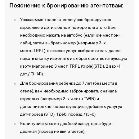
Пояснение к бронированию агентствам:
Уважаемые коллеги, если у вас бронируются
взрослые и дети в одном номере для этого Вам
необходимо нажать на автобус (наличие мест он-
лайн), затем выбрать номер (например 3-х
местн.TRPL), в списке услуг выбрать отель, далее
нажать кнопку изменить и выбрать соответствующую
квоту (например 3 мест. TRPL (triple)(STD), 2 взр.+1
дет./ (3-14)).
Для бронирования ребенка до 7 лет (без места в
отеле), вам необходимо забронировать сначала
взрослых (например 2-х местн.TWIN) и
дополнительно, через функцию «добавить услугу»
дет-проезд (STD), 1 реб. проезд / (3-6).
Если туристы хотят двойной заезд, цена будет
двойная (проезд не вычитается).