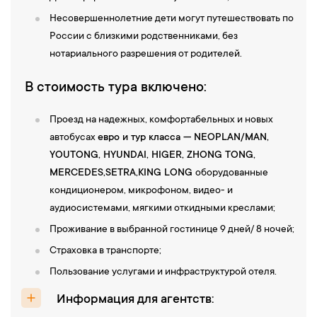
Несовершеннолетние дети могут путешествовать по
России с близкими родственниками, без
нотариального разрешения от родителей.
В стоимость тура включено:
Проезд на надежных, комфортабельных и новых
автобусах
евро и тур класса — NEOPLAN/MAN,
YOUTONG, HYUNDAI, НIGER, ZHONG TONG,
MERCEDES,SETRA,KING LONG
оборудованные
кондиционером, микрофоном, видео- и
аудиосистемами, мягкими откидными креслами;
Проживание в выбранной гостинице 9 дней/ 8 ночей;
Страховка в транспорте;
Пользование услугами и инфраструктурой отеля.
Информация для агентств: